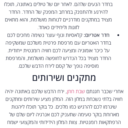
בחדר הנעים שלהם. לאחר יום של טיולים באתונה, תוכלו
להירגע ולהתפנק במרחב המפנק של החדר. החדר
מצויד במתקנים מודרניים לנוחות מושלמת, והוא מתאים
לזוגות וליחידים כאחד.
חדר אטריום:
קלאסיות ונוף עוצר נשימה מחכים לכם
בחדר האטריום עם מרפסת פרטית משלכם שמשקיפה
על כיכר אומוניה ומציעה לכם חוויה רומנטית ייחודית.
החדר מצויד בכל הנדרש לחופשה מושלמת, והמרפסת
מוסיפה נופך של קסם לירח הדבש שלכם.
מתקנים ושירותים
רי שכבר חגגתם
שבת חתן
, ירח הדבש שלכם באתונה יהיה
ויה בלתי נשכחת במלון הזה. המלון מציע שירותים ומתקנים
שיגרמו לכם להרגיש כמו מלכים. כל בוקר תוכלו ליהנות
מארוחת בוקר טעימה שתעניק לכם אנרגיה ליום שלם של
רפתקאות רומנטיות. צוות המלון הידידותי והמקצועי ישמח