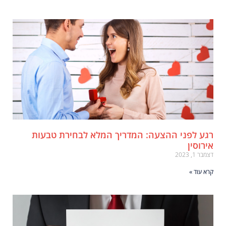
גע לפני ההצעה: המדריך המלא לבחירת טבעות
ירוסין
מבר 1, 2023
רא עוד »