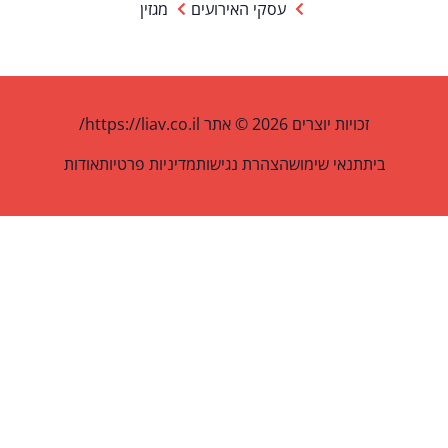
עסקי האירועים
מגזין
זכויות יוצרים 2026 © אתר https://liav.co.il/
בית
תנאי שימוש
הצהרת נגישות
מדיניות פרטיות
אודות