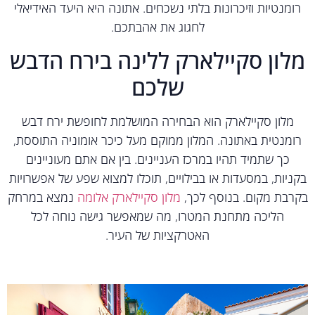
מנטיות וזיכרונות בלתי נשכחים. אתונה היא היעד האידיאלי
לחגוג את אהבתכם.
לון סקיילארק ללינה בירח הדבש
שלכם
מלון סקיילארק הוא הבחירה המושלמת לחופשת ירח דבש
מנטית באתונה. המלון ממוקם מעל כיכר אומוניה התוססת,
כך שתמיד תהיו במרכז העניינים. בין אם אתם מעוניינים
יות, במסעדות או בבילויים, תוכלו למצוא שפע של אפשרויות
בת מקום. בנוסף לכך,
מלון סקיילארק אלומה
נמצא במרחק
הליכה מתחנת המטרו, מה שמאפשר גישה נוחה לכל
האטרקציות של העיר.