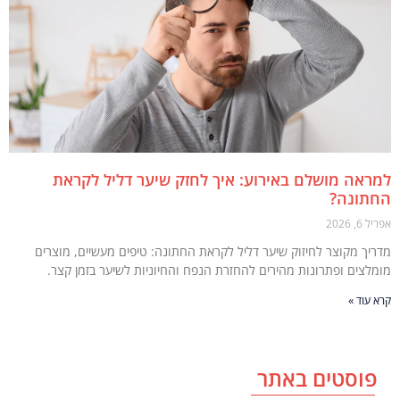
אה מושלם באירוע: איך לחזק שיער דליל לקראת
תונה?
 2026
יך מקוצר לחיזוק שיער דליל לקראת החתונה: טיפים מעשיים, מוצרים
לצים ופתרונות מהירים להחזרת הנפח והחיוניות לשיער בזמן קצר.
עוד »
וסטים באתר