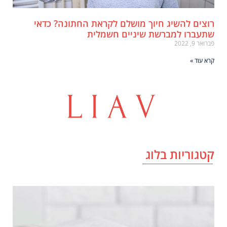
וצים להשיג חיוך מושלם לקראת החתונה? כדאי
תעברו למברשת שיניים חשמלית
רואר 9, 2022
רא עוד »
טגוריות בלוג