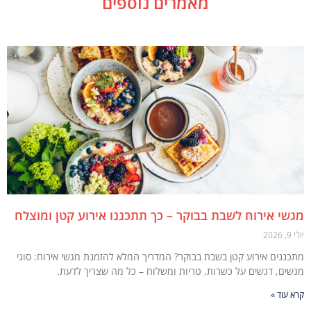
מאמרים נוספים
י אירוח לשבת בבוקר – כך תתכננו אירוע קטן ומוצלח
ננים אירוע קטן בשבת בבוקר? המדריך המלא להזמנת מגשי אירוח: סוגי
ים, דגשים על כשרות, טריות ומשלוח – כל מה שצריך לדעת.
עוד »