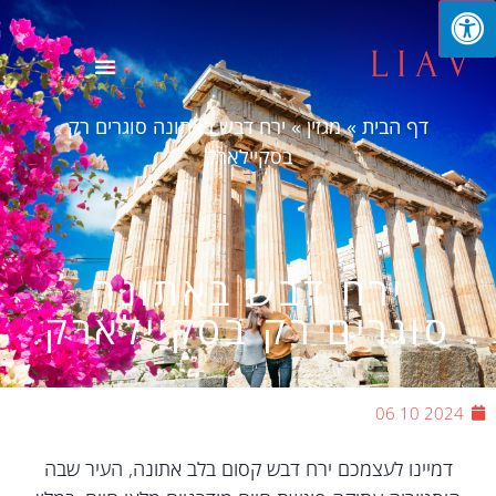
דף הבית
»
מגזין
»
ירח דבש באתונה סוגרים רק
בסקיילארק
ירח דבש באתונה
סוגרים רק בסקיילארק
2024 10 06
דמיינו לעצמכם ירח דבש קסום בלב אתונה, העיר שבה