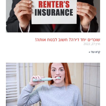
וכרים יחד דירה? חשוב לבטח אותה!
ץ 27, 2022
רא עוד »