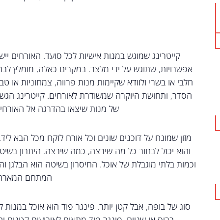
קייטרינג שמוגש במנות אישיות לכל סועד. האורחים ייש
אפשרויות, שתוגש על ידי מלצר. במקרים כאלה, מומלץ לב
חלבי או בשרי ולוודא שקיימות מנות פרווה, צמחוניות או טב
הסדר, ותחושת היוקרה שמשודרת לאורחים. קייטרינג הגשה
של מנות שיצאו בהדרגה אל האורחים
מזון שמונח על דוכנים שונים וכל אורח לוקח מכל הבא ליד
והוא יכול לבחור כל מה שירצה, כמה שירצה. היתרון בש
וכמות בלתי מוגבלת של אוכל. החיסרון בשיטה הוא הבלגן וה
המתחם המארח
סוג של בופה, אבל קטן יותר. פינגר פוד הוא אוכל במנות 
בביס או שניים. פינגר פוד מתאים לאירועים קטנים יח