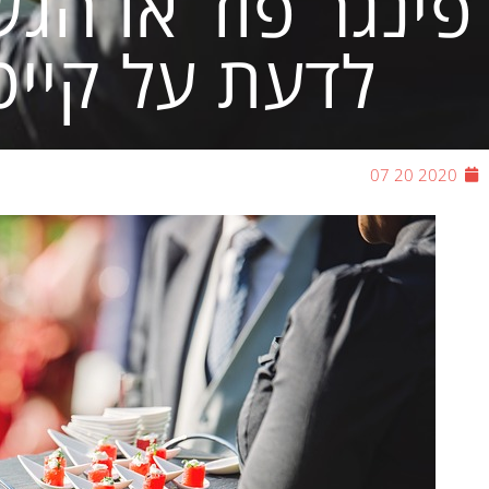
פינגר פוד או הג
לדעת על קייט
2020 20 07