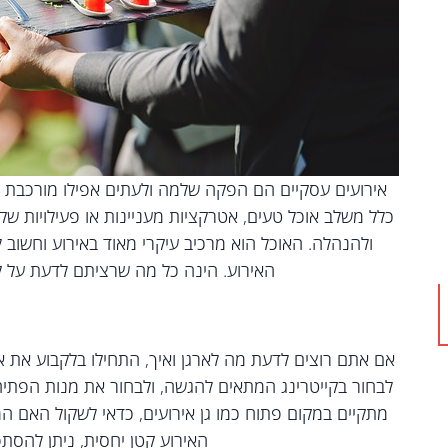
אירועים עסקיים הם הפקה שלמה ולעתים אפילו מורכבת יות
כלל משלב אוכל טעים, אטרקציות מעניינות או פעילויות שק
ולהנהלה. האוכל הוא מרכיב עיקרי מאוד באירוע וחשוב 
האירוע. הינה כל מה שרציתם לדעת על קי
אם אתם רוצים לדעת מה לארגן ואיך, התחילו בלקבוע את אופ
לבחור בקייטרינג המתאים להגשה, ולבחור את מנות הפתיחה
מתקיים במקום פתוח כמו גן אירועים, כדאי לשקול האם ה
האירוע קטן יחסית, ניתן להסת