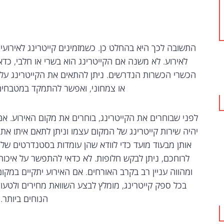
התשובה לכך היא בהחלט כן. כשמזמינים קייטרינג לאירועי
לאירוע. לא משנה אם הקייטרינג הוא בשרי או חלבי, כד
הכשרי הכשרות הנדרשים. ניתן להתאים את הקייטרינג על פי
או צמחוני, ואפשר להתמקד במטבחים
לפני שבוחרים את הקייטרינג, בוחרים את מקום האירוע. אם
יהיה שירות קייטרינג של המקום עצמו וניתן לתאם איתו את
אותן מבעוד מועד כדי לוודא שהן עומדות בסטנדרטים של 
לרוחכם, ניתן לבקש חלופות. לא כדאי להתפשר על איכות
ומהווה עניין רב בקרב האורחים. אם האירוע יתקיים במק
בכל ספק קייטרינג, מומלץ לבצע השוואת מחירים ולט
הנוחים ביותר.