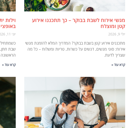
מגשי אירוח לשבת בבוקר – כך תתכננו אירוע
וילות י
קטן ומוצלח
באופציה
יולי 9, 2026
יוני 11, 2026
מתכננים אירוע קטן בשבת בבוקר? המדריך המלא להזמנת מגשי
כשמתחילים
אירוח: סוגי מגשים, דגשים על כשרות, טריות ומשלוח – כל מה
שבת חתן, 
שצריך לדעת.
הראשונה ש
קרא עוד »
קרא עוד »