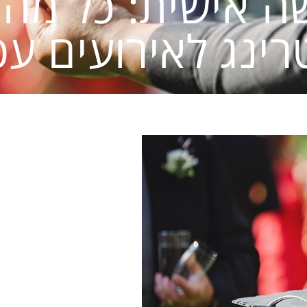
שה אישית: כל מה
רינג לאירועים עס