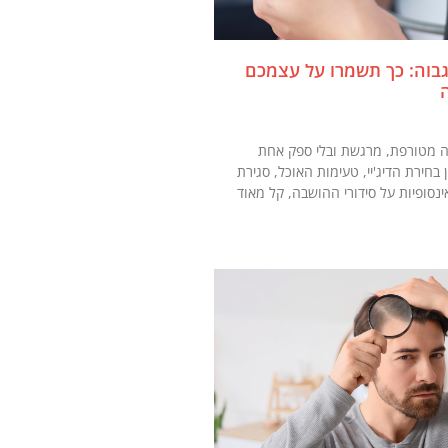
גבוה: כך תשמרו על עצמכם
יה מטורפת, מרגשת ובלי ספק אחת
בחירת הדיג'יי, טעימות האוכל, סגירת
סופיות על סידורי ההושבה, קל מאוד