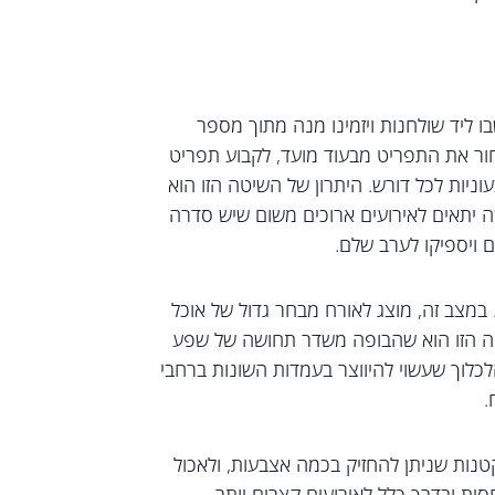
בו ליד שולחנות ויזמינו מנה מתוך מספר
חור את התפריט מבעוד מועד, לקבוע תפריט
עוניות לכל דורש. היתרון של השיטה הזו הוא
 יתאים לאירועים ארוכים משום שיש סדרה
 ויספיקו לערב שלם.
. במצב זה, מוצג לאורח מבחר גדול של אוכל
יטה הזו הוא שהבופה משדר תחושה של שפע
לכלוך שעשוי להיווצר בעמדות השונות ברחבי
.
קטנות שניתן להחזיק בכמה אצבעות, ולאכול
סית ובדרך כלל לאירועים קצרים יותר.