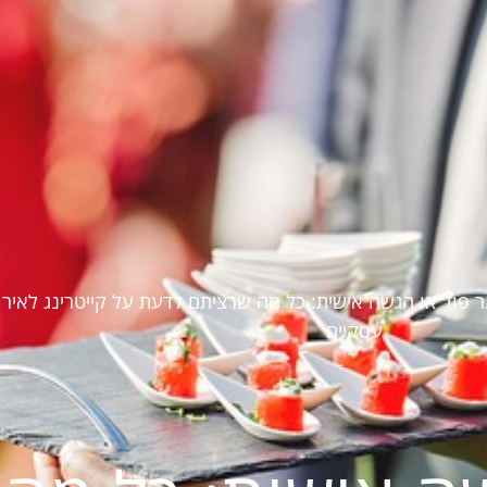
ר פוד או הגשה אישית: כל מה שרציתם לדעת על קייטרינג לאירו
עסקיים