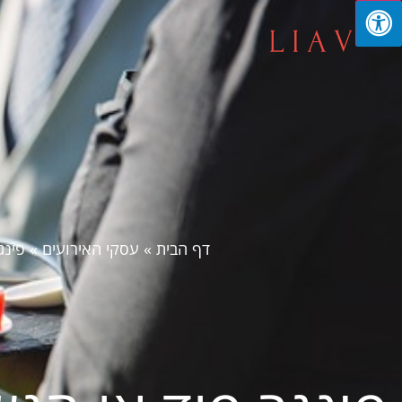
דף הבית
»
עסקי האירועים
»
פינג