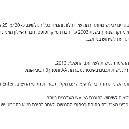
אתר אי
שימוש באינטרנט ועשויים להיטיב מתכני אינטרנט נגישים יותר, כך על פי מחקר שנערך בשנת 2003 ע”י ח
 מסייעת לשימוש במחשב.
אמות נגישות לשירות), התשע”ג 2013.
להפעלה עם מקלדת בעזרת מקשי החיצים, Enter ו- Esc ליציאה מתפריטים וחלונות.
וכנת NVDA העדכנית ביותר.
ריט מאפשרת פתיחת כפתורי ההנגשה. לאחר בחירת נושא בתפריט יש 